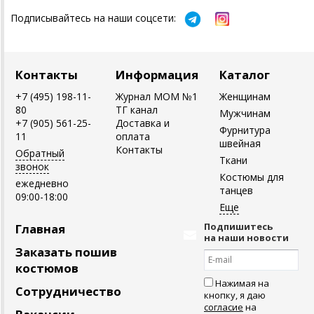
Подписывайтесь на наши соцсети:
Контакты
Информация
Каталог
+7 (495) 198-11-
Журнал MOM №1
Женщинам
80
ТГ канал
Мужчинам
+7 (905) 561-25-
Доставка и
Фурнитура
11
оплата
швейная
Контакты
Обратный
Ткани
звонок
Костюмы для
ежедневно
танцев
09:00-18:00
Подпишитесь
Главная
на наши новости
Заказать пошив
костюмов
Нажимая на
Сотрудничество
кнопку, я даю
согласие
на