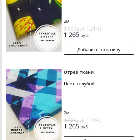
2м
1 600
(-21%)
руб.
1 265
руб.
Отрез ткани
Цвет:
голубой
2м
1 600
(-21%)
руб.
1 265
руб.