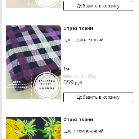
Отрез ткани
Цвет:
фиолетовый
1м
800
(-18%)
руб.
659
руб.
Отрез ткани
Цвет:
темно-синий