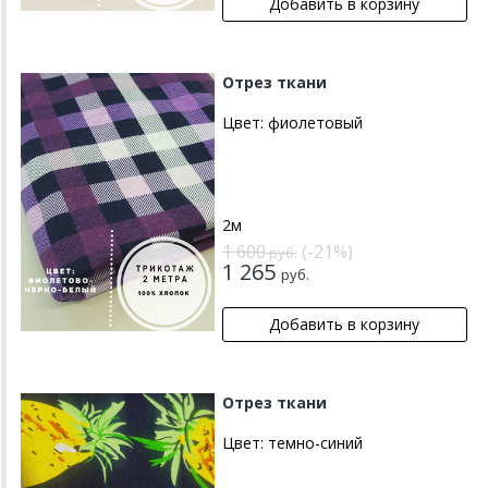
Отрез ткани
Цвет:
фиолетовый
2м
1 600
(-21%)
руб.
1 265
руб.
Отрез ткани
Цвет:
темно-синий