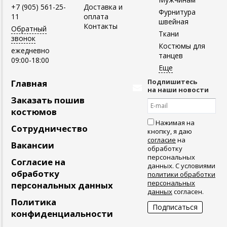
+7 (905) 561-25-
Доставка и
Фурнитура
11
оплата
швейная
Контакты
Обратный
Ткани
звонок
Костюмы для
ежедневно
танцев
09:00-18:00
Подпишитесь
Главная
на наши новости
Заказать пошив
костюмов
Нажимая на
Сотрудничество
кнопку, я даю
согласие
на
Вакансии
обработку
персональных
Согласие на
данных. С условиями
обработку
политики обработки
персональных
персональных данных
данных
согласен.
Политика
конфиденциальности