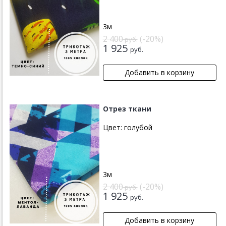
3м
2 400
(-20%)
руб.
1 925
руб.
Отрез ткани
Цвет:
голубой
3м
2 400
(-20%)
руб.
1 925
руб.