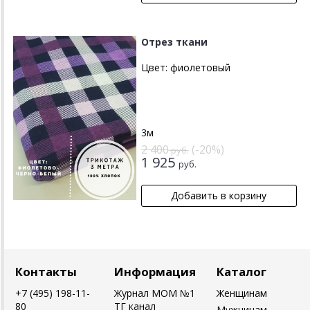
Отрез ткани
Цвет:
фиолетовый
3м
2 400
(-20%)
руб.
1 925
руб.
Контакты
Информация
Каталог
+7 (495) 198-11-
Журнал MOM №1
Женщинам
80
ТГ канал
Мужчинам