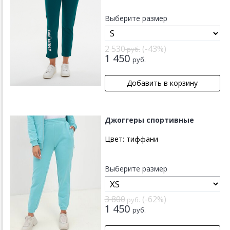
Выберите размер
2 530
(-43%)
руб.
1 450
руб.
Джоггеры спортивные
Цвет:
тиффани
Выберите размер
3 800
(-62%)
руб.
1 450
руб.