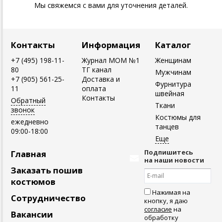
Мы свяжемся с вами для уточнения деталей.
Контакты
Информация
Каталог
+7 (495) 198-11-
Журнал MOM №1
Женщинам
80
ТГ канал
Мужчинам
+7 (905) 561-25-
Доставка и
Фурнитура
11
оплата
швейная
Контакты
Обратный
Ткани
звонок
Костюмы для
ежедневно
танцев
09:00-18:00
Подпишитесь
Главная
на наши новости
Заказать пошив
костюмов
Нажимая на
Сотрудничество
кнопку, я даю
согласие
на
Вакансии
обработку