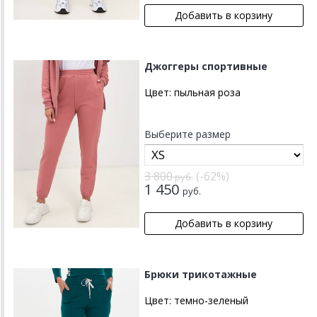
Джоггеры спортивные
Цвет:
пыльная роза
Выберите размер
3 800
(-62%)
руб.
1 450
руб.
Брюки трикотажные
Цвет:
темно-зеленый