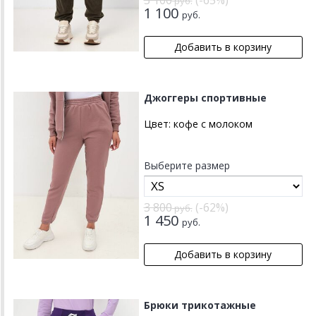
3 100
(-65%)
руб.
1 100
руб.
Джоггеры спортивные
Цвет:
кофе с молоком
Выберите размер
3 800
(-62%)
руб.
1 450
руб.
Брюки трикотажные