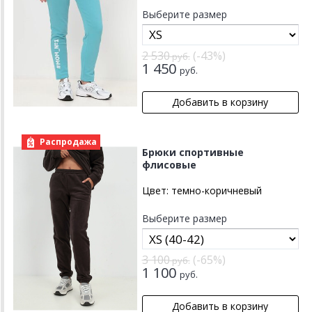
Выберите размер
2 530
(-43%)
руб.
1 450
руб.
Распродажа
Брюки спортивные
флисовые
Цвет:
темно-коричневый
Выберите размер
3 100
(-65%)
руб.
1 100
руб.