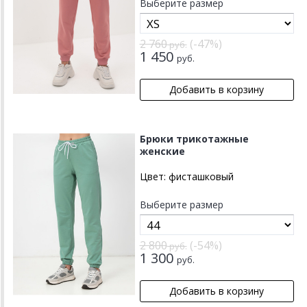
Выберите размер
2 760
(-47%)
руб.
1 450
руб.
Брюки трикотажные
женские
Цвет:
фисташковый
Выберите размер
2 800
(-54%)
руб.
1 300
руб.