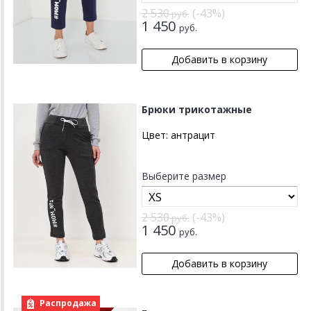
2 530
(-43%)
руб.
1 450
руб.
Брюки трикотажные
Цвет:
антрацит
Выберите размер
2 530
(-43%)
руб.
1 450
руб.
Распродажа