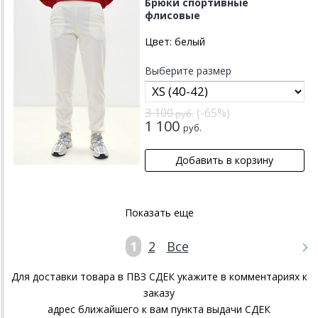
Брюки спортивные
флисовые
Цвет:
белый
Выберите размер
3 100
(-65%)
руб.
1 100
руб.
Показать еще
1
2
Все
Для доставки товара в ПВЗ СДЕК укажите в комментариях к
заказу
адрес ближайшего к вам пункта выдачи СДЕК