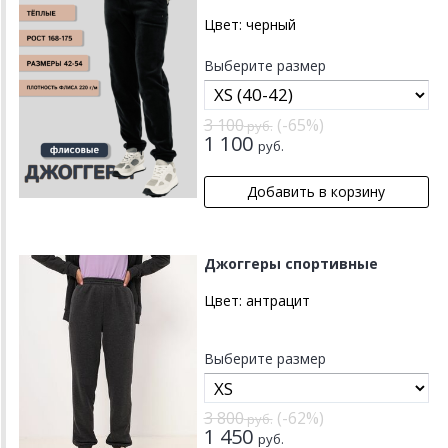
Цвет:
черный
Выберите размер
3 100
(-65%)
руб.
1 100
руб.
Джоггеры спортивные
Цвет:
антрацит
Выберите размер
3 800
(-62%)
руб.
1 450
руб.