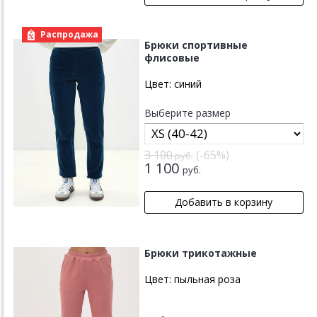
Распродажа
Брюки спортивные
флисовые
Цвет:
синий
Выберите размер
3 100
(-65%)
руб.
1 100
руб.
Брюки трикотажные
Цвет:
пыльная роза