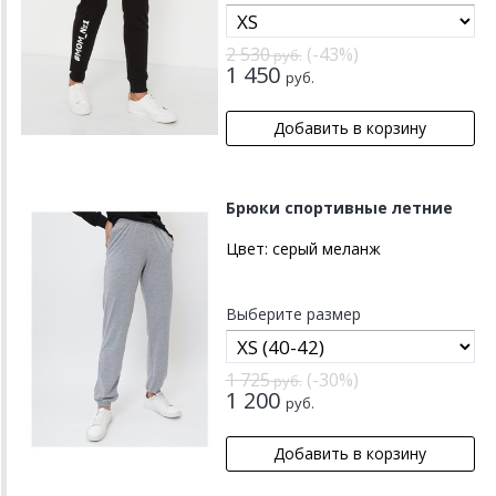
2 530
(-43%)
руб.
1 450
руб.
Брюки спортивные летние
Цвет:
серый меланж
Выберите размер
1 725
(-30%)
руб.
1 200
руб.