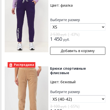
Цвет:
фиалка
Выберите размер
2 530
(-43%)
руб.
1 450
руб.
Распродажа
Брюки спортивные
флисовые
Цвет:
бежевый
Выберите размер
3 100
(-65%)
руб.