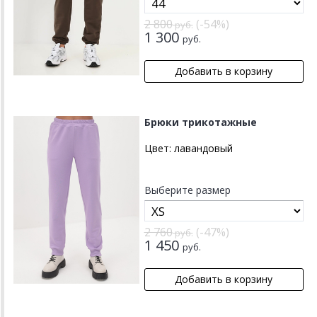
2 800
(-54%)
руб.
1 300
руб.
Брюки трикотажные
Цвет:
лавандовый
Выберите размер
2 760
(-47%)
руб.
1 450
руб.