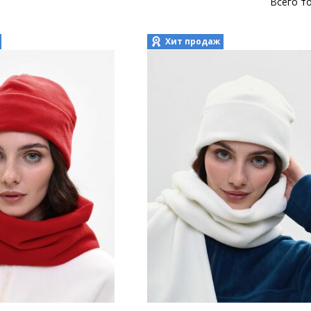
Всего т
Хит продаж