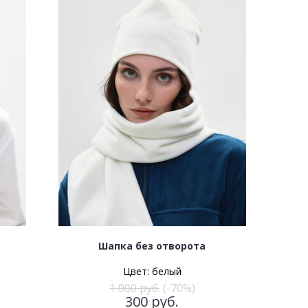
Шапка без отворота
Цвет:
белый
1 000
руб.
(-70%)
300
руб.