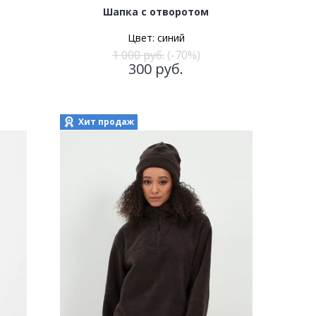
Шапка с отворотом
Цвет:
синий
1 000
руб.
(-70%)
300
руб.
Хит продаж