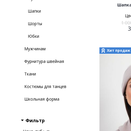
Шапка
Шапки
Цв
1 00
Шорты
Юбки
Мужчинам
Хит продаж
Фурнитура швейная
Ткани
Костюмы для танцев
Школьная форма
Фильтр