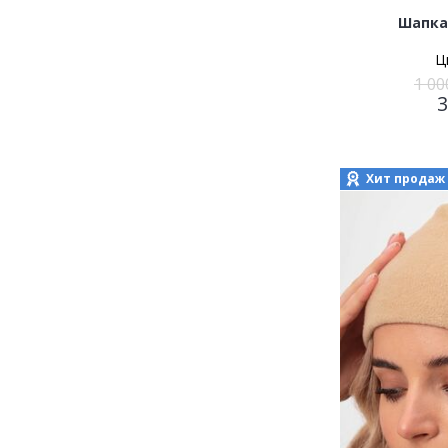
Шапка
Ц
1 00
Хит продаж