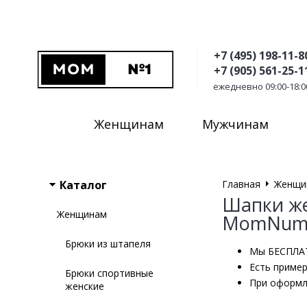
+7 (495) 198-11-8
+7 (905) 561-25-1
ежедневно 09:00-18:0
Женщинам
Мужчинам
Каталог
Главная
Женщи
Шапки же
Женщинам
MomNumb
Брюки из штапеля
Мы БЕСПЛАТ
Есть пример
Брюки спортивные
При оформл
женские