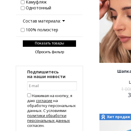
Камуфляж
Однотонный
Состав материала:
100% полиэстер
Сбросить фильтр
Шапка
Подпишитесь
на наши новости
1 00
Нажимая на кнопку, я
даю
согласие
на
обработку персональных
данных. С условиями
политики обработки
Хит продаж
персональных данных
согласен.