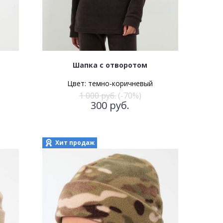
Шапка с отворотом
Цвет:
темно-коричневый
1 000
руб.
(-70%)
300
руб.
Хит продаж