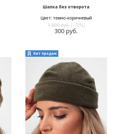
Шапка без отворота
Цвет:
темно-коричневый
1 000
руб.
(-70%)
300
руб.
Хит продаж