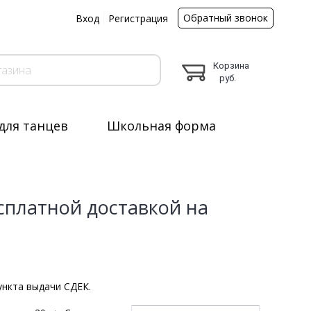
Обратный звонок
ы
Вход
Регистрация
Корзина
руб.
для танцев
Школьная форма
сплатной доставкой на
ункта выдачи СДЕК.