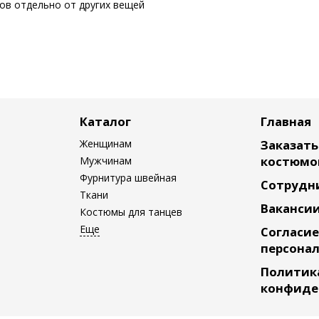
сов отдельно от других вещей
Каталог
Главная
Женщинам
Заказат
костюмо
Мужчинам
Фурнитура швейная
Сотрудн
Ткани
Ваканси
Костюмы для танцев
Согласие
персона
Политик
конфиде