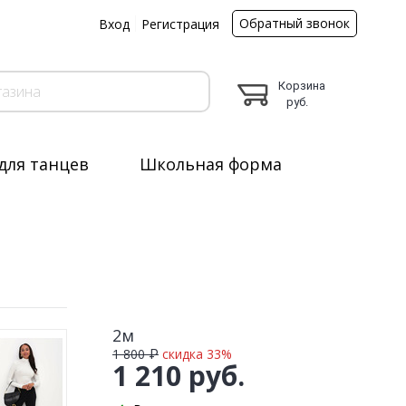
Обратный звонок
ы
Вход
Регистрация
Корзина
руб.
для танцев
Школьная форма
2м
1 800 ₽
скидка 33%
1 210 руб.