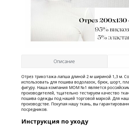
Описание
Отрез трикотажа-лапша длиной 2 м шириной 1,3 м. Со
использовать для пошива водолазок, брюк, шорт, пл
фигуру. Наша компания MOM №1 является российским
производителей, тщательно тестируем качество ткан
пошива одежды под нашей торговой маркой. Для наш
производстве. Покупая нашу ткань, вы гарантирован
посредников.
Инструкция по уходу