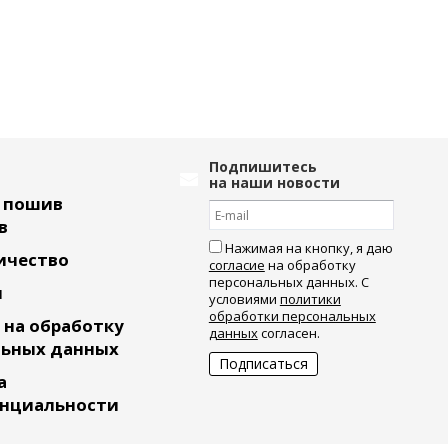
Подпишитесь
на наши новости
ь пошив
в
Нажимая на кнопку, я даю
ичество
согласие
на обработку
персональных данных. С
и
условиями
политики
обработки персональных
 на обработку
данных
согласен.
льных данных
а
нциальности