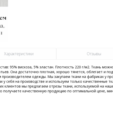
Характеристики
Отзывы
став: 95% вискоза, 5% эластан. Плотность 220 г/м2. Ткань можн
атьев. Она достаточно плотная, хорошо тянется, облегает и по
 производителем одежды. Мы закупаем ткани на фабриках у пр
и у себя на производстве и используем только качественные тк
их клиентов мы предлагаем отрезы ткани, используемой на наш
но получаете качественную продукцию по оптимальной цене, ми