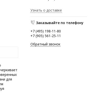
Узнать о доставке
Заказывайте по телефону
+7 (495) 198-11-80
+7 (905) 561-25-11
Обратный звонок
о
дчеркивает
оверенных
ани для
ем
нуя