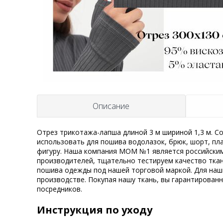
Описание
Отрез трикотажа-лапша длиной 3 м шириной 1,3 м. Со
использовать для пошива водолазок, брюк, шорт, пл
фигуру. Наша компания MOM №1 является российским
производителей, тщательно тестируем качество ткан
пошива одежды под нашей торговой маркой. Для наш
производстве. Покупая нашу ткань, вы гарантирован
посредников.
Инструкция по уходу