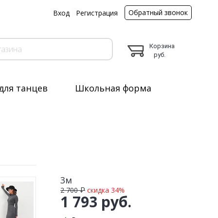
Обратный звонок
ы
Вход
Регистрация
Корзина
руб.
для танцев
Школьная форма
3м
2 700 ₽
скидка 34%
1 793 руб.