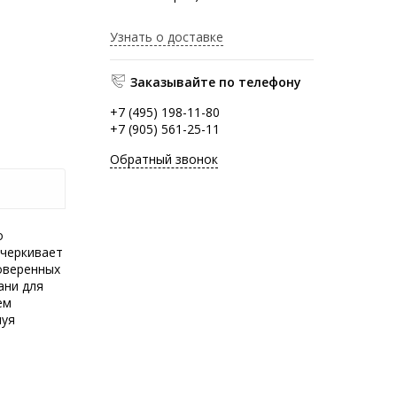
Узнать о доставке
Заказывайте по телефону
+7 (495) 198-11-80
+7 (905) 561-25-11
Обратный звонок
о
дчеркивает
оверенных
ани для
ем
нуя