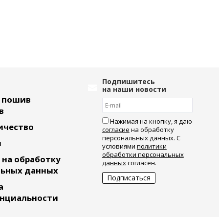
Подпишитесь
на наши новости
ь пошив
в
Нажимая на кнопку, я даю
ичество
согласие
на обработку
персональных данных. С
и
условиями
политики
обработки персональных
 на обработку
данных
согласен.
льных данных
а
нциальности