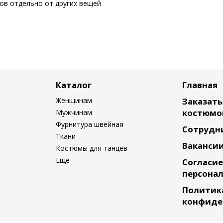
сов отдельно от других вещей
Каталог
Главная
Женщинам
Заказат
костюмо
Мужчинам
Фурнитура швейная
Сотрудн
Ткани
Ваканси
Костюмы для танцев
Согласие
персона
Политик
конфиде