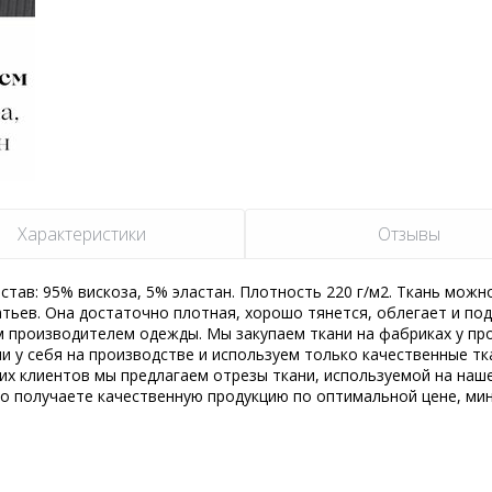
Характеристики
Отзывы
став: 95% вискоза, 5% эластан. Плотность 220 г/м2. Ткань можн
атьев. Она достаточно плотная, хорошо тянется, облегает и по
 производителем одежды. Мы закупаем ткани на фабриках у пр
и у себя на производстве и используем только качественные тк
их клиентов мы предлагаем отрезы ткани, используемой на наш
но получаете качественную продукцию по оптимальной цене, ми