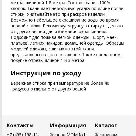
метра, шириной 1,8 метра. Состав ткани - 100%
хлопок. Ткань дает небольшую усадку по длине после
стирки. Учитывайте это при раскрое изделий.
Возможно небольшое окрашивание воды во время
первой стирки. Рекомендуем ручную стирку отдельно
от других вещей для избежания окрашивания.
Подходит для пошива легкой одежды - шорт, маек,
платьев, летних накидок, домашней одежды. Образцы
моделей одежды, сшитых из этой ткани,
представлены на фото в галерее. Также предлагаем к
покупке отрезы длиной 1 и 3 метра.
Инструкция по уходу
Бережная стирка при температуре не более 40
градусов отдельно от других вещей
Контакты
Информация
Каталог
+7 (495) 198-11-
Журнал MOM №1
Женщинам