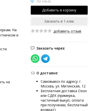
На заказ
еркам. На
добавить отзыв
отничком и
Заказать через:
ости
О доставке:
Самовывоз по адресу: г.
ать на
Москва, ул. Митинская, 12
Бесплатная доставка Озон
или СДЕК (примерка,
частичный выкуп, оплата
при получении, бесплатный
возврат)