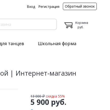
Обратный звонок
ы
Вход
Регистрация
Корзина
руб.
для танцев
Школьная форма
кой | Интернет-магазин
13 000 ₽
скидка 55%
5 900 руб.