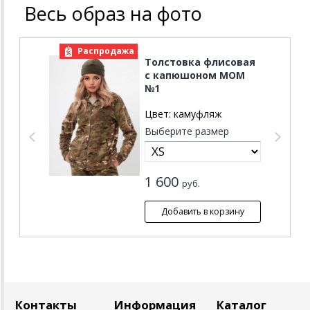
Весь образ на фото
Распродажа
Р
Толстовка флисовая
с капюшоном MOM
№1
Цвет:
камуфляж
Выберите размер
1 600
руб.
Контакты
Информация
Каталог