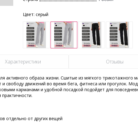
Цвет:
серый
Характеристики
Отзывы
я активного образа жизни. Сшитые из мягкого трикотажного м
 и свободу движений во время бега, фитнеса или прогулок. Мод
ковыми карманами и удобной посадкой подойдет для повседневн
 практичности.
сов отдельно от других вещей