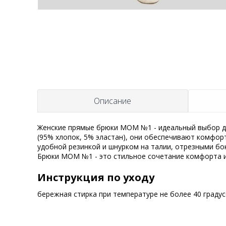
Описание
Женские прямые брюки MOM №1 - идеальный выбор дл
(95% хлопок, 5% эластан), они обеспечивают комфорт
удобной резинкой и шнурком на талии, отрезными бо
Брюки MOM №1 - это стильное сочетание комфорта и
Инструкция по уходу
бережная стирка при температуре не более 40 граду