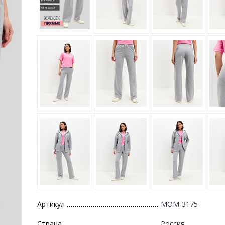
Артикул
MOM-3175
Страна
Россия