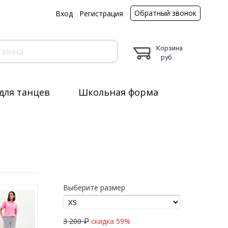
Обратный звонок
ы
Вход
Регистрация
Корзина
руб.
для танцев
Школьная форма
 серые
Выберите размер
3 200 ₽
скидка 59%