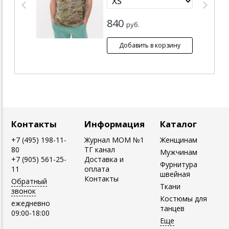
840
руб.
Контакты
Информация
Каталог
+7 (495) 198-11-
Журнал MOM №1
Женщинам
80
ТГ канал
Мужчинам
+7 (905) 561-25-
Доставка и
Фурнитура
11
оплата
швейная
Контакты
Обратный
Ткани
звонок
Костюмы для
ежедневно
танцев
09:00-18:00