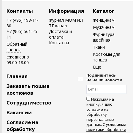
Контакты
Информация
Каталог
+7 (495) 198-11-
Журнал MOM №1
Женщинам
80
ТГ канал
Мужчинам
+7 (905) 561-25-
Доставка и
Фурнитура
11
оплата
швейная
Контакты
Обратный
Ткани
звонок
Костюмы для
ежедневно
танцев
09:00-18:00
Подпишитесь
Главная
на наши новости
Заказать пошив
костюмов
Нажимая на
Сотрудничество
кнопку, я даю
согласие
на
Вакансии
обработку
персональных
Согласие на
данных. С условиями
обработку
политики обработки