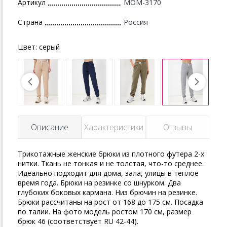
Артикул
MOM-3170
Страна
Россия
Цвет:
серый
Описание
Характеристики
Отзывы
Трикотажные женские брюки из плотного футера 2-х
нитки. Ткань не тонкая и не толстая, что-то среднее.
Идеально подходит для дома, зала, улицы в теплое
время года. Брюки на резинке со шнурком. Два
глубоких боковых кармана. Низ брючин на резинке.
Брюки рассчитаны на рост от 168 до 175 см. Посадка
по талии. На фото модель ростом 170 см, размер
брюк 46 (соответствует RU 42-44).