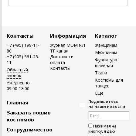
Контакты
Информация
Каталог
+7 (495) 198-11-
Журнал MOM №1
Женщинам
80
ТГ канал
Мужчинам
+7 (905) 561-25-
Доставка и
Фурнитура
11
оплата
швейная
Контакты
Обратный
Ткани
звонок
Костюмы для
ежедневно
танцев
09:00-18:00
Подпишитесь
Главная
на наши новости
Заказать пошив
костюмов
Нажимая на
Сотрудничество
кнопку, я даю