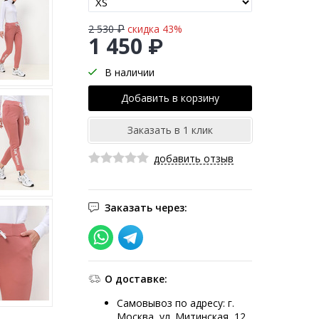
2 530 ₽
скидка 43%
1 450 ₽
В наличии
добавить отзыв
Заказать через:
О доставке:
Самовывоз по адресу: г.
Москва, ул. Митинская, 12