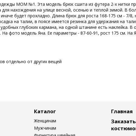
 одежды MOM №1. Эта модель брюк сшита из футера 2-х нитки п
 для нахождения на улице весной, осенью и теплой зимой. В бо
наче будет прохладно. Длина брюк для роста 168-175 см - 7/8, 
садка на талии, в поясе имеется резинка для удержания на тал
удобных глубоких кармана, на одной штанине есть наклейка. В 
На фото модель Яна. Ее параметры - 87-60-91, рост 175 см. На 
сов отдельно от других вещей
Каталог
Главная
Женщинам
Заказат
костюмо
Мужчинам
Фурнитура швейная