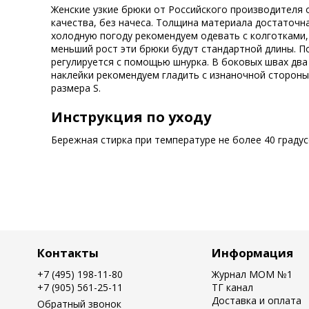
Женские узкие брюки от Российского производителя
качества, без начеса. Толщина материала достаточна
холодную погоду рекомендуем одевать с колготками, и
меньший рост эти брюки будут стандартной длины. По
регулируется с помощью шнурка. В боковых швах два 
наклейки рекомендуем гладить с изнаночной стороны. 
размера S.
Инструкция по уходу
Бережная стирка при температуре не более 40 граду
Контакты
Информация
+7 (495) 198-11-80
Журнал MOM №1
+7 (905) 561-25-11
ТГ канал
Доставка и оплата
Обратный звонок