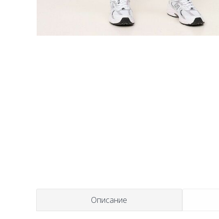
t
Описание