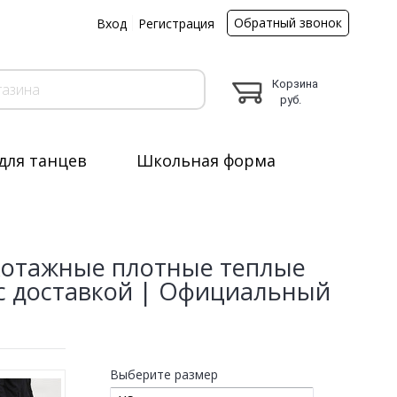
Обратный звонок
ы
Вход
Регистрация
Корзина
руб.
для танцев
Школьная форма
котажные плотные теплые
с доставкой | Официальный
Выберите размер