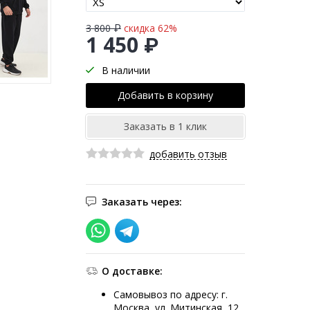
3 800 ₽
скидка 62%
1 450 ₽
В наличии
добавить отзыв
Заказать через:
О доставке:
Самовывоз по адресу: г.
Москва, ул. Митинская, 12