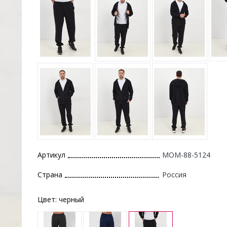
Артикул
MOM-88-5124
Страна
Россия
Цвет:
черный