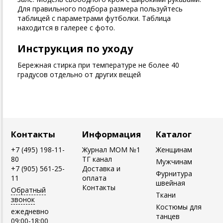
Для правильного подбора размера пользуйтесь
таблицей с параметрами футболки. Таблица
находится в галерее с фото.
Инструкция по уходу
Бережная стирка при температуре не более 40
градусов отдельно от других вещей
Контакты
Информация
Каталог
+7 (495) 198-11-
Журнал MOM №1
Женщинам
80
ТГ канал
Мужчинам
+7 (905) 561-25-
Доставка и
Фурнитура
11
оплата
швейная
Контакты
Обратный
Ткани
звонок
Костюмы для
ежедневно
танцев
09:00-18:00