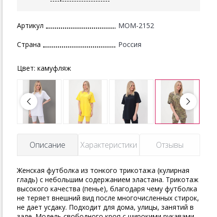
Артикул
MOM-2152
Страна
Россия
Цвет:
камуфляж
Описание
Характеристики
Отзывы
Женская футболка из тонкого трикотажа (кулирная
гладь) с небольшим содержанием эластана. Трикотаж
высокого качества (пенье), благодаря чему футболка
не теряет внешний вид после многочисленных стирок,
не дает усдаку. Подходит для дома, улицы, занятий в
зале. Модель свободного кроя с широкими рукавами.