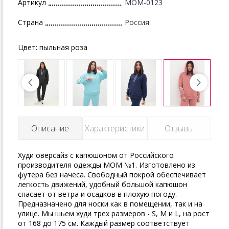
Артикул
MOM-0123
Страна
Россия
Цвет:
пыльная роза
Описание
Характеристики
Отзывы
Худи оверсайз с капюшоном от Российского
производителя одежды MOM №1. Изготовлено из
футера без начеса. Свободный покрой обеспечивает
легкость движений, удобный большой капюшон
спасает от ветра и осадков в плохую погоду.
Предназначено для носки как в помещении, так и на
улице. Мы шьем худи трех размеров - S, M и L, на рост
от 168 до 175 см. Каждый размер соответствует