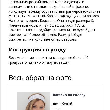
нескольким российским размерам одежды. В
зависимости от ваших предпочтений в фасоне,
используя таблицу соответствия размеров (смотрите
фото), вы сможете выбрать подходящий вам размер.
На фото - модель Кристина. Она в худи размера S.
Параметры модели - 87-62-92 см, рост 175 см.
Кристине также подойдет размер М, но худи будет
смотреться более объемно. Размер L будет
смотреться на Кристине супер оверсайз.
Инструкция по уходу
Бережная стирка при температуре не более 40
градусов отдельно от других вещей
Весь образ на фото
Повязка на голову
Цвет:
белый
52-58