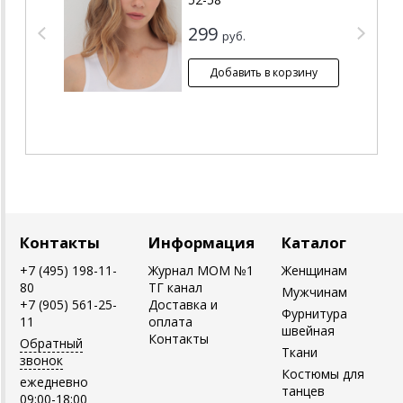
299
руб.
Контакты
Информация
Каталог
+7 (495) 198-11-
Журнал MOM №1
Женщинам
80
ТГ канал
Мужчинам
+7 (905) 561-25-
Доставка и
Фурнитура
11
оплата
швейная
Контакты
Обратный
Ткани
звонок
Костюмы для
ежедневно
танцев
09:00-18:00