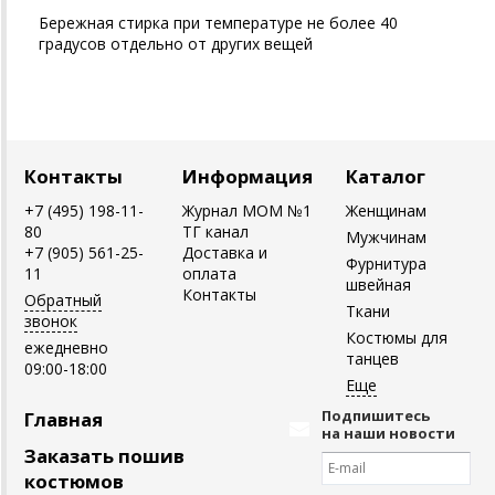
Бережная стирка при температуре не более 40
градусов отдельно от других вещей
Контакты
Информация
Каталог
+7 (495) 198-11-
Журнал MOM №1
Женщинам
80
ТГ канал
Мужчинам
+7 (905) 561-25-
Доставка и
Фурнитура
11
оплата
швейная
Контакты
Обратный
Ткани
звонок
Костюмы для
ежедневно
танцев
09:00-18:00
Подпишитесь
Главная
на наши новости
Заказать пошив
костюмов