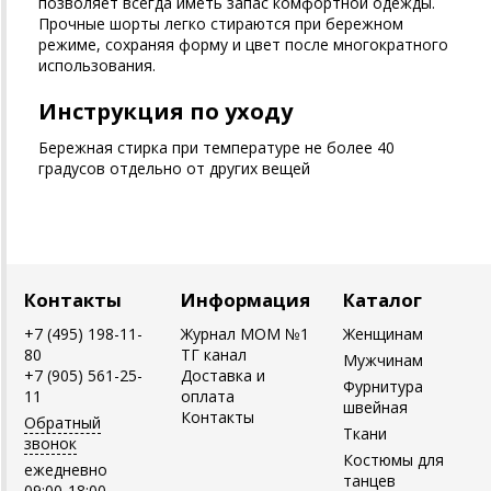
позволяет всегда иметь запас комфортной одежды.
Прочные шорты легко стираются при бережном
режиме, сохраняя форму и цвет после многократного
использования.
Инструкция по уходу
Бережная стирка при температуре не более 40
градусов отдельно от других вещей
Контакты
Информация
Каталог
+7 (495) 198-11-
Журнал MOM №1
Женщинам
80
ТГ канал
Мужчинам
+7 (905) 561-25-
Доставка и
Фурнитура
11
оплата
швейная
Контакты
Обратный
Ткани
звонок
Костюмы для
ежедневно
танцев
09:00-18:00