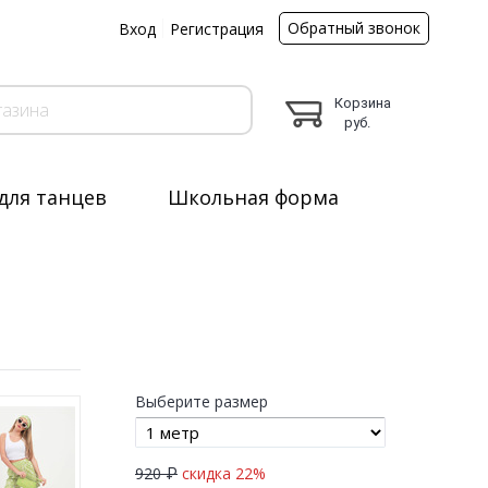
Обратный звонок
ы
Вход
Регистрация
Корзина
руб.
для танцев
Школьная форма
Выберите размер
920 ₽
скидка 22%