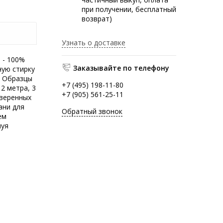
при получении, бесплатный
возврат)
Узнать о доставке
 - 100%
Заказывайте по телефону
ную стирку
. Образцы
+7 (495) 198-11-80
2 метра, 3
+7 (905) 561-25-11
оверенных
ани для
Обратный звонок
ем
нуя