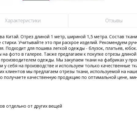
Характеристики
Отзывы
а Китай. Отрез длиной 1 метр, шириной 1,5 метра. Состав ткани
е стирки. Учитывайте это при раскрое изделий. Рекомендуем руч
я. Подходит для пошива легкой одежды - блузок, платьев, юбок
 на фото в галерее. Также предлагаем к покупке отрезы длиной 
производителем одежды. Мы закупаем ткани на фабриках у пр
и у себя на производстве и используем только качественные тк
их клиентов мы предлагаем отрезы ткани, используемой на наш
но получаете качественную продукцию по оптимальной цене, ми
сов отдельно от других вещей