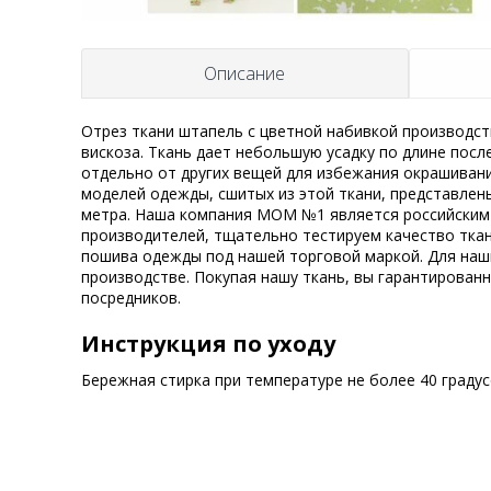
Описание
Отрез ткани штапель с цветной набивкой производств
вискоза. Ткань дает небольшую усадку по длине посл
отдельно от других вещей для избежания окрашивани
моделей одежды, сшитых из этой ткани, представлены
метра. Наша компания MOM №1 является российским 
производителей, тщательно тестируем качество ткан
пошива одежды под нашей торговой маркой. Для наш
производстве. Покупая нашу ткань, вы гарантирован
посредников.
Инструкция по уходу
Бережная стирка при температуре не более 40 граду