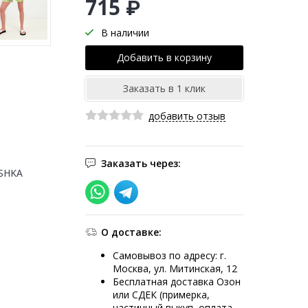
715 ₽
В наличии
добавить отзыв
Заказать через:
SHKA
О доставке:
Самовывоз по адресу: г.
Москва, ул. Митинская, 12
Бесплатная доставка Озон
или СДЕК (примерка,
частичный выкуп, оплата