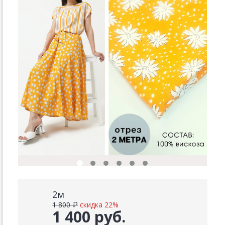
2м
1 800 ₽
скидка 22%
1 400 руб.