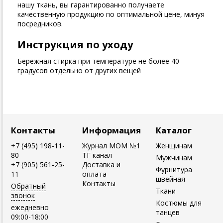
нашу ткань, вы гарантированно получаете
качественную продукцию по оптимальной цене, минуя
посредников.
Инструкция по уходу
Бережная стирка при температуре не более 40
градусов отдельно от других вещей
Контакты
Информация
Каталог
+7 (495) 198-11-
Журнал MOM №1
Женщинам
80
ТГ канал
Мужчинам
+7 (905) 561-25-
Доставка и
Фурнитура
11
оплата
швейная
Контакты
Обратный
Ткани
звонок
Костюмы для
ежедневно
танцев
09:00-18:00