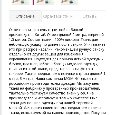
Описание
Характеристики
Отзывы
Отрез ткани штапель с цветной набивкой
производства Китай. Отрез длиной 2 метра, шириной
1,5 метра. Состав ткани - 100% вискоза. Ткань дает
небольшую усадку по длине после стирки. Учитывайте
это при раскрое изделий. Рекомендуем ручную стирку
отдельно от других вещей для избежания
окрашивания. Подходит для пошива легкой одежды -
блузок, платьев, юбок. Образцы моделей одежды,
сшитых из этой ткани, представлены на фото в
галерее. Также предлагаем к покупке отрезы длиной 1
метр, 3 метра. Наша компания MOM №1 является
российским производителем одежды. Мы закупаем
ткани на фабриках у проверенных производителей,
тщательно тестируем качество ткани у себя на
производстве и используем только качественные
ткани для пошива одежды под нашей торговой
маркой. Для наших клиентов мы предлагаем отрезы
ткани, используемой на нашем производстве. Покупая