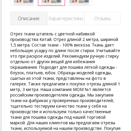
Описание
Характеристики
Отзывы
Отрез ткани штапель с цветной набивкой
производства Китай. Отрез длиной 2 метра, шириной
1,5 метра. Состав ткани - 100% вискоза. Ткань дает
небольшую усадку по длине после стирки. Учитывайте
это при раскрое изделий. Рекомендуем ручную стирку
отдельно от других вещей для избежания
окрашивания. Подходит для пошива легкой одежды -
блузок, платьев, юбок. Образцы моделей одежды,
сшитых из этой ткани, представлены на фото в
галерее. Также предлагаем к покупке отрезы длиной 1
метр, 3 метра. Наша компания MOM №1 является
российским производителем одежды. Мы закупаем
ткани на фабриках у проверенных производителей,
тщательно тестируем качество ткани у себя на
производстве и используем только качественные
ткани для пошива одежды под нашей торговой
маркой. Для наших клиентов мы предлагаем отрезы
ткани, используемой на нашем производстве. Покупая