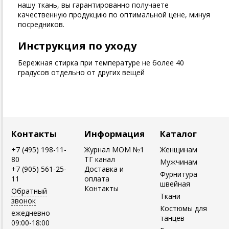
нашу ткань, вы гарантированно получаете
качественную продукцию по оптимальной цене, минуя
посредников.
Инструкция по уходу
Бережная стирка при температуре не более 40
градусов отдельно от других вещей
Контакты
Информация
Каталог
+7 (495) 198-11-
Журнал MOM №1
Женщинам
80
ТГ канал
Мужчинам
+7 (905) 561-25-
Доставка и
Фурнитура
11
оплата
швейная
Контакты
Обратный
Ткани
звонок
Костюмы для
ежедневно
танцев
09:00-18:00