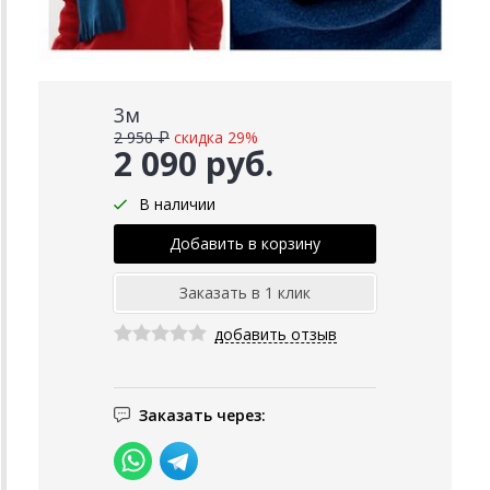
3м
2 950 ₽
скидка 29%
2 090 руб.
В наличии
добавить отзыв
Заказать через: