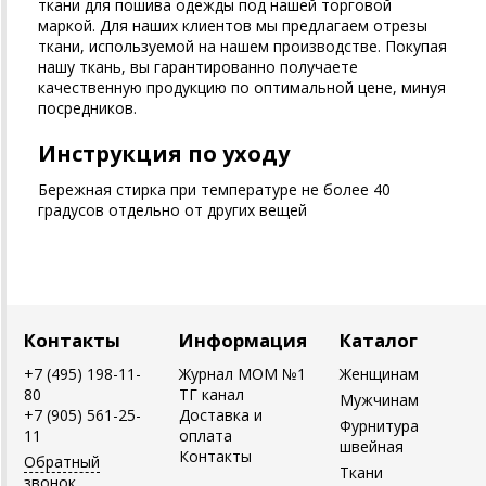
ткани для пошива одежды под нашей торговой
маркой. Для наших клиентов мы предлагаем отрезы
ткани, используемой на нашем производстве. Покупая
нашу ткань, вы гарантированно получаете
качественную продукцию по оптимальной цене, минуя
посредников.
Инструкция по уходу
Бережная стирка при температуре не более 40
градусов отдельно от других вещей
Контакты
Информация
Каталог
+7 (495) 198-11-
Журнал MOM №1
Женщинам
80
ТГ канал
Мужчинам
+7 (905) 561-25-
Доставка и
Фурнитура
11
оплата
швейная
Контакты
Обратный
Ткани
звонок