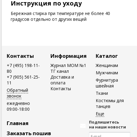
Инструкция по уходу
Бережная стирка при температуре не более 40
градусов отдельно от других вещей
Контакты
Информация
Каталог
+7 (495) 198-11-
Журнал MOM №1
Женщинам
80
ТГ канал
Мужчинам
+7 (905) 561-25-
Доставка и
Фурнитура
11
оплата
швейная
Контакты
Обратный
Ткани
звонок
Костюмы для
ежедневно
танцев
09:00-18:00
Подпишитесь
Главная
на наши новости
Заказать пошив