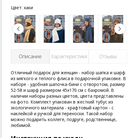
Цвет:
хаки
Описание
Характеристики
Отзывы
Отличный подарок для женщин - набор шапка и шарф
из мягкого и теплого флиса в подарочной упаковке. В
наборе - удобная шапочка-бини c отворотом, размер
52-58 и шарф размером 45х170 см с бахромой. В
наличии наборы разных цветов, цвета представлены
на фото. Комплект упакован в жесткий тубус из
экологичного материала - крафтовый картон - с
наклейкой и ручкой для переноски. Такой набор
можно подарить коллеге, подруге, родственнице,
любимой.