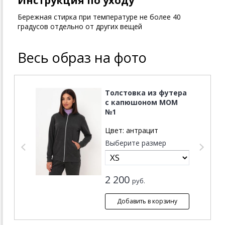
Инструкция по уходу
Бережная стирка при температуре не более 40
градусов отдельно от других вещей
Весь образ на фото
Толстовка из футера
с капюшоном MOM
№1
Цвет:
антрацит
Выберите размер
2 200
руб.