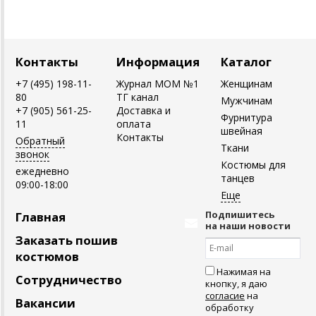
Контакты
Информация
Каталог
+7 (495) 198-11-
Журнал MOM №1
Женщинам
80
ТГ канал
Мужчинам
+7 (905) 561-25-
Доставка и
Фурнитура
11
оплата
швейная
Контакты
Обратный
Ткани
звонок
Костюмы для
ежедневно
танцев
09:00-18:00
Подпишитесь
Главная
на наши новости
Заказать пошив
костюмов
Нажимая на
Сотрудничество
кнопку, я даю
согласие
на
Вакансии
обработку