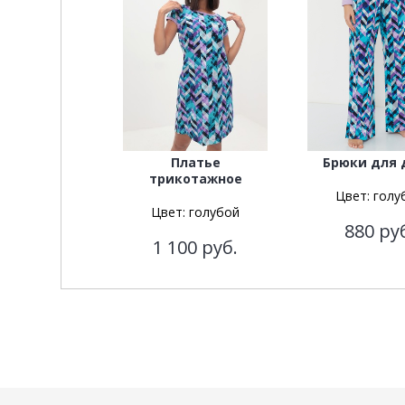
Платье
Брюки для 
трикотажное
Цвет:
голу
Цвет:
голубой
880
ру
1 100
руб.