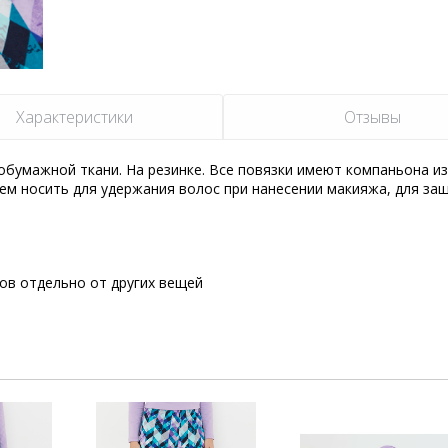
Характеристики
Отзывы
обумажной ткани. На резинке. Все повязки имеют компаньона из
уем носить для удержания волос при нанесении макияжа, для за
сов отдельно от других вещей