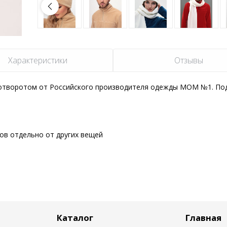
Характеристики
Отзывы
 отворотом от Российского производителя одежды MOM №1. По
сов отдельно от других вещей
Каталог
Главная