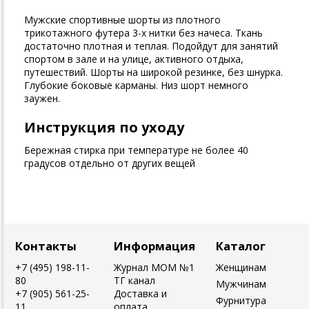
Мужские спортивные шорты из плотного
трикотажного футера 3-х нитки без начеса. Ткань
достаточно плотная и теплая. Подойдут для занятий
спортом в зале и на улице, активного отдыха,
путешествий. Шорты на широкой резинке, без шнурка.
Глубокие боковые карманы. Низ шорт немного
заужен.
Инструкция по уходу
Бережная стирка при температуре не более 40
градусов отдельно от других вещей
Контакты
Информация
Каталог
+7 (495) 198-11-
Журнал MOM №1
Женщинам
80
ТГ канал
Мужчинам
+7 (905) 561-25-
Доставка и
Фурнитура
11
оплата