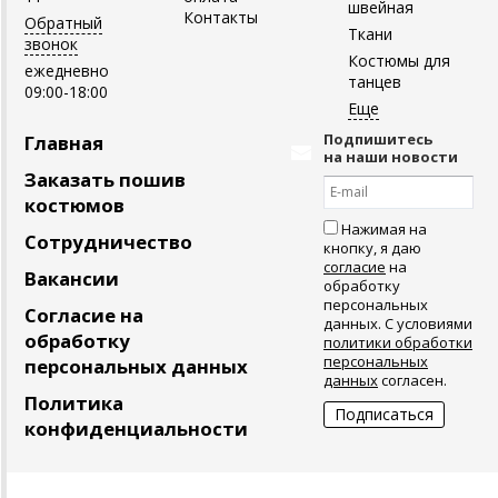
швейная
Контакты
Обратный
Ткани
звонок
Костюмы для
ежедневно
танцев
09:00-18:00
Подпишитесь
Главная
на наши новости
Заказать пошив
костюмов
Нажимая на
Сотрудничество
кнопку, я даю
согласие
на
Вакансии
обработку
персональных
Согласие на
данных. С условиями
обработку
политики обработки
персональных
персональных данных
данных
согласен.
Политика
конфиденциальности
Создано
Полная версия сайта