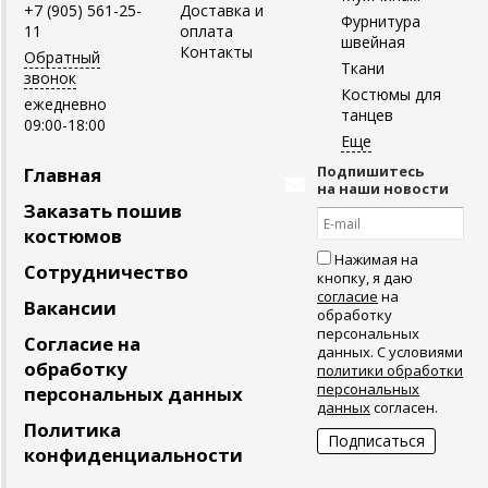
+7 (905) 561-25-
Доставка и
Фурнитура
11
оплата
швейная
Контакты
Обратный
Ткани
звонок
Костюмы для
ежедневно
танцев
09:00-18:00
Подпишитесь
Главная
на наши новости
Заказать пошив
костюмов
Нажимая на
Сотрудничество
кнопку, я даю
согласие
на
Вакансии
обработку
персональных
Согласие на
данных. С условиями
обработку
политики обработки
персональных
персональных данных
данных
согласен.
Политика
конфиденциальности