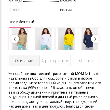
Артикул
MOM-0161
Страна
Россия
Цвет:
бежевый
Описание
Характеристики
Отзывы
Женский свитшот легкий трикотажный MOM №1 - это
идеальный выбор для комфорта и стиля в любое
время года. Изготовленный из дышащего эластичного
трикотажа (95% хлопок, 5% эластан), он обеспечит
вам свободу движений и приятные тактильные
ощущения. Прямой покрой и длинный рукав прямого
покроя создают универсальный силуэт, подходящий
как для дома, так и для прогулок. Благодаря своей