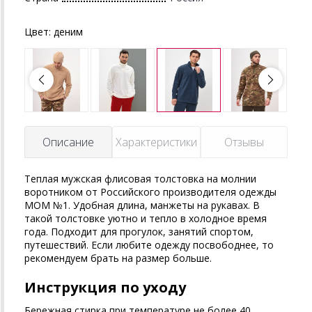
Цвет:
деним
Описание
Характеристики
Отзывы
Теплая мужская флисовая толстовка на молнии
воротником от Российского производителя одежды
MOM №1. Удобная длина, манжеты на рукавах. В
такой толстовке уютно и тепло в холодное время
года. Подходит для прогулок, занятий спортом,
путешествий. Если любите одежду посвободнее, то
рекомендуем брать на размер больше.
Инструкция по уходу
Бережная стирка при температуре не более 40