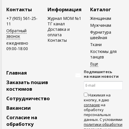
Контакты
Информация
Каталог
+7 (905) 561-25-
Журнал MOM №1
Женщинам
11
ТГ канал
Мужчинам
Доставка и
Обратный
Фурнитура
оплата
звонок
швейная
Контакты
ежедневно
Ткани
09:00-18:00
Костюмы для
танцев
Подпишитесь
Главная
на наши новости
Заказать пошив
костюмов
Нажимая на
Сотрудничество
кнопку, я даю
согласие
на
Вакансии
обработку
персональных
Согласие на
данных. С условиями
обработку
политики обработки