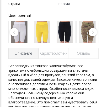
Страна
Россия
Цвет:
желтый
Описание
Характеристики
Отзывы
Велосипедки из тонкого хлопчатобумажного
трикотажа с небольшим содержанием эластана —
идеальный выбор для прогулок, занятий спортом, в
качестве домашней одежды. Высокое качество ткани
обеспечивает долговечность изделия даже после
многочисленных стирок. Особенности велосипедок:
Благодаря большому содержанию хлопка они
обеспечивают отличную вентиляцию и
влагоотведение. Это помогает вам чувствовать себя
комфортно даже в самую жаркую погоду, а также