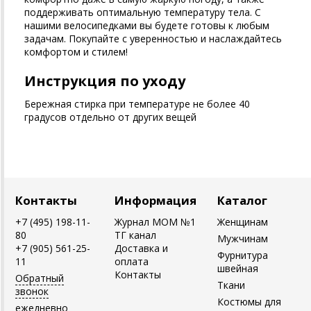
поддерживать оптимальную температуру тела. С
нашими велосипедками вы будете готовы к любым
задачам. Покупайте с уверенностью и наслаждайтесь
комфортом и стилем!
Инструкция по уходу
Бережная стирка при температуре не более 40
градусов отдельно от других вещей
Контакты
Информация
Каталог
+7 (495) 198-11-
Журнал MOM №1
Женщинам
80
ТГ канал
Мужчинам
+7 (905) 561-25-
Доставка и
Фурнитура
11
оплата
швейная
Контакты
Обратный
Ткани
звонок
Костюмы для
ежедневно