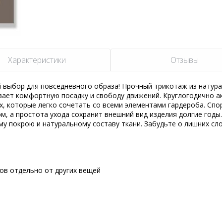
Характеристики
Отзывы
 выбор для повседневного образа! Прочный трикотаж из натур
вает комфортную посадку и свободу движений. Круглогодично а
ах, которые легко сочетать со всеми элементами гардероба. Сп
м, а простота ухода сохранит внешний вид изделия долгие годы
 покрою и натуральному составу ткани. Забудьте о лишних сло
сов отдельно от других вещей