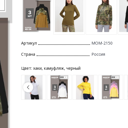
Артикул
MOM-2150
Страна
Россия
Цвет:
хаки, камуфляж, черный