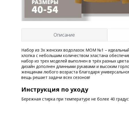
Описание
Набор из 3х женских водолазок MOM №1 – идеальный
хлопка с небольшим количеством эластана обеспечи
набор из трех моделей выполнен в трёх разных цвет
дизайн дополнен длинными рукавами и высоким горло
женщинам любого возраста благодаря универсальному
вещь решает задачи всех сезонов!
Инструкция по уходу
Бережная стирка при температуре не более 40 граду