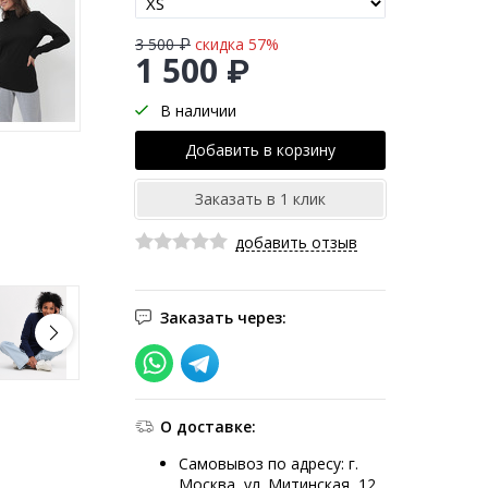
3 500 ₽
скидка 57%
1 500 ₽
В наличии
добавить отзыв
Заказать через:
О доставке:
Самовывоз по адресу: г.
Москва, ул. Митинская, 12