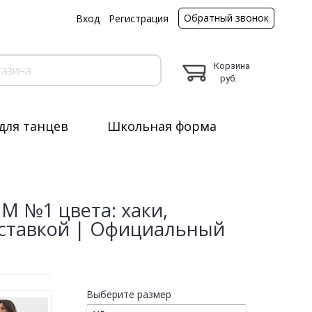
Обратный звонок
ы
Вход
Регистрация
Корзина
руб.
для танцев
Школьная форма
M №1 цвета: хаки,
оставкой | Официальный
Выберите размер