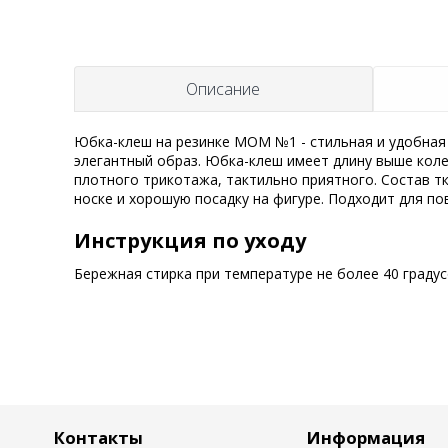
t
Описание
Юбка-клеш на резинке MOM №1 - стильная и удобная 
элегантный образ. Юбка-клеш имеет длину выше колен
плотного трикотажа, тактильно приятного. Состав т
носке и хорошую посадку на фигуре. Подходит для по
Инструкция по уходу
Бережная стирка при температуре не более 40 граду
Контакты
Информация