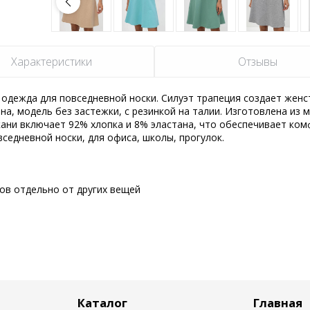
Характеристики
Отзывы
одежда для повседневной носки. Силуэт трапеция создает женс
а, модель без застежки, с резинкой на талии. Изготовлена из 
кани включает 92% хлопка и 8% эластана, что обеспечивает ком
вседневной носки, для офиса, школы, прогулок.
сов отдельно от других вещей
Каталог
Главная