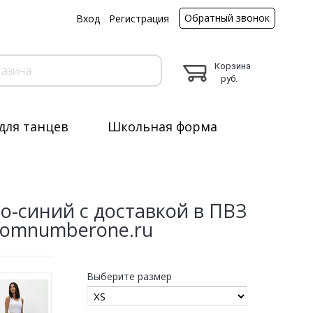
Обратный звонок
ы
Вход
Регистрация
Корзина
руб.
для танцев
Школьная форма
о-синий с доставкой в ПВЗ
momnumberone.ru
Выберите размер