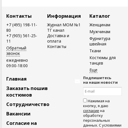
Контакты
Информация
Каталог
+7 (495) 198-11-
Журнал MOM №1
Женщинам
80
ТГ канал
Мужчинам
+7 (905) 561-25-
Доставка и
Фурнитура
11
оплата
швейная
Контакты
Обратный
Ткани
звонок
Костюмы для
ежедневно
танцев
09:00-18:00
Подпишитесь
Главная
на наши новости
Заказать пошив
костюмов
Нажимая на
Сотрудничество
кнопку, я даю
согласие
на
Вакансии
обработку
персональных
Согласие на
данных. С условиями