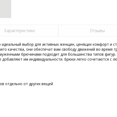
Характеристики
Отзывы
 идеальный выбор для активных женщин, ценящих комфорт и ст
шего качества, они обеспечат вам свободу движений во время т
 зауженными брючинами подходит для большинства типов фигур.
е добавляют им индивидуальности. Брюки легко сочетаются с 
сов отдельно от других вещей