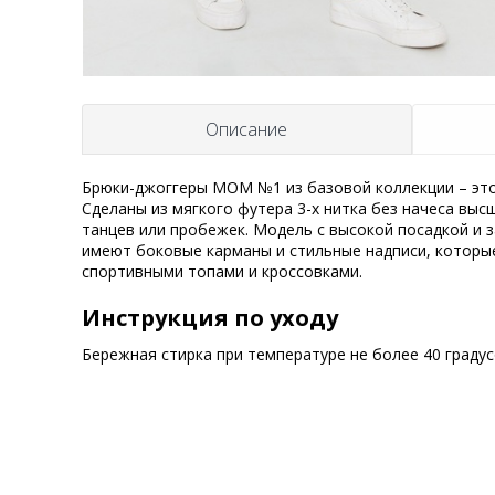
Описание
Брюки-джоггеры MOM №1 из базовой коллекции – это
Сделаны из мягкого футера 3-х нитка без начеса выс
танцев или пробежек. Модель с высокой посадкой и
имеют боковые карманы и стильные надписи, которы
спортивными топами и кроссовками.
Инструкция по уходу
Бережная стирка при температуре не более 40 граду