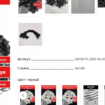
Артикул
MOM-PL2000-BLA
Страна
Китай
Цвет:
черный