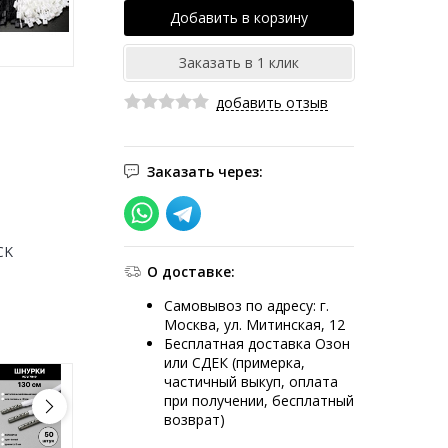
добавить отзыв
Заказать через:
CK
О доставке:
Самовывоз по адресу: г.
Москва, ул. Митинская, 12
Бесплатная доставка Озон
или СДЕК (примерка,
частичный выкуп, оплата
при получении, бесплатный
возврат)