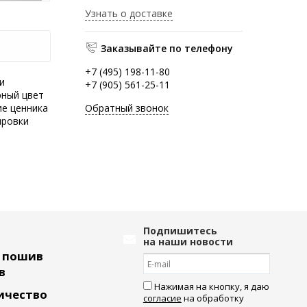
Узнать о доставке
Заказывайте по телефону
+7 (495) 198-11-80
и
+7 (905) 561-25-11
рный цвет
Обратный звонок
ие ценника
ировки
Подпишитесь
на наши новости
ь пошив
в
Нажимая на кнопку, я даю
ичество
согласие
на обработку