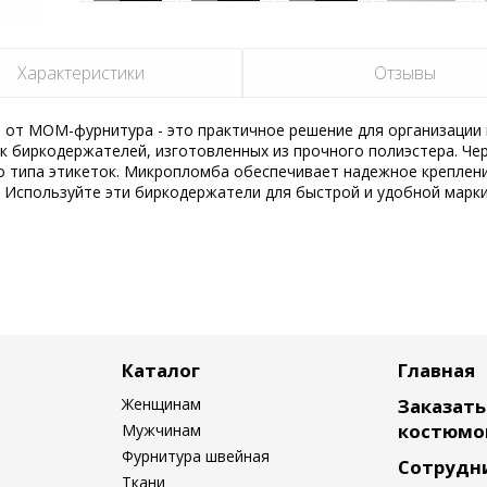
Характеристики
Отзывы
от МОМ-фурнитура - это практичное решение для организации 
ук биркодержателей, изготовленных из прочного полиэстера. Че
о типа этикеток. Микропломба обеспечивает надежное креплен
. Используйте эти биркодержатели для быстрой и удобной марк
Каталог
Главная
Женщинам
Заказат
костюмо
Мужчинам
Фурнитура швейная
Сотрудн
Ткани