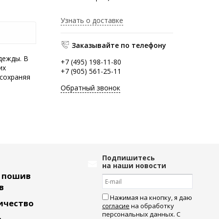
Узнать о доставке
Заказывайте по телефону
дежды. В
+7 (495) 198-11-80
их
+7 (905) 561-25-11
 сохраняя
Обратный звонок
Подпишитесь
на наши новости
ь пошив
в
Нажимая на кнопку, я даю
ичество
согласие
на обработку
персональных данных. С