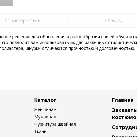
Характеристики
Отзывы
альное решение для обновления и разнообразия вашей обуви и о
 что позволит вам использовать их для различных стилистическ
полиэстера, шнурки отличаются прочностью и долговечностью,
Каталог
Главная
Женщинам
Заказат
костюмо
Мужчинам
Фурнитура швейная
Сотрудн
Ткани