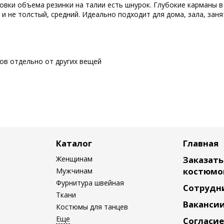
овки объема резинки на талии есть шнурок. Глубокие карманы 
 и не толстый, средний. Идеально подходит для дома, зала, заня
сов отдельно от других вещей
Каталог
Главная
Женщинам
Заказат
костюмо
Мужчинам
Фурнитура швейная
Сотрудн
Ткани
Ваканси
Костюмы для танцев
Согласие