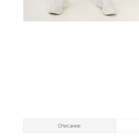
t
Описание