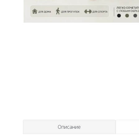
t
Описание