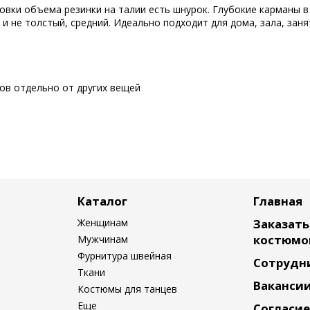
овки объема резинки на талии есть шнурок. Глубокие карманы 
 и не толстый, средний. Идеально подходит для дома, зала, заня
сов отдельно от других вещей
Каталог
Главная
Женщинам
Заказат
костюмо
Мужчинам
Фурнитура швейная
Сотрудн
Ткани
Ваканси
Костюмы для танцев
Согласие