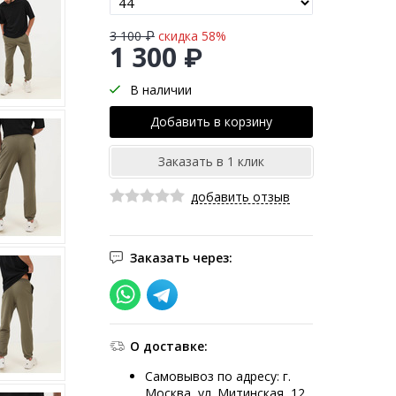
3 100 ₽
скидка 58%
1 300 ₽
В наличии
добавить отзыв
Заказать через:
О доставке:
Самовывоз по адресу: г.
Москва, ул. Митинская, 12