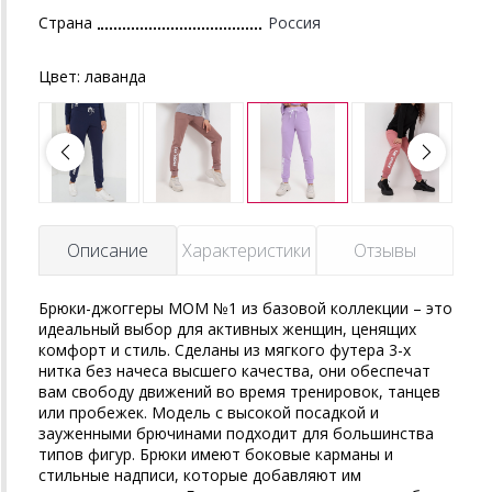
Страна
Россия
Цвет:
лаванда
Описание
Характеристики
Отзывы
Брюки-джоггеры MOM №1 из базовой коллекции – это
идеальный выбор для активных женщин, ценящих
комфорт и стиль. Сделаны из мягкого футера 3-х
нитка без начеса высшего качества, они обеспечат
вам свободу движений во время тренировок, танцев
или пробежек. Модель с высокой посадкой и
зауженными брючинами подходит для большинства
типов фигур. Брюки имеют боковые карманы и
стильные надписи, которые добавляют им