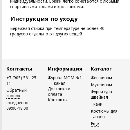
индивидуальности. Брюки легко сочетаются с любыми
спортивными топами и кроссовками.
Инструкция по уходу
Бережная стирка при температуре не более 40
градусов отдельно от других вещей
Контакты
Информация
Каталог
+7 (905) 561-25-
Журнал MOM №1
Женщинам
11
ТГ канал
Мужчинам
Доставка и
Обратный
Фурнитура
оплата
звонок
швейная
Контакты
ежедневно
Ткани
09:00-18:00
Костюмы для
танцев