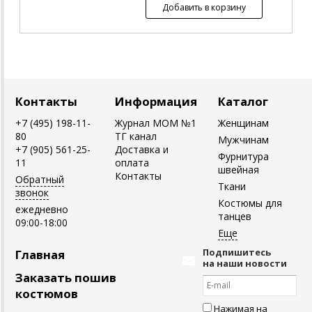
Контакты
Информация
Каталог
+7 (495) 198-11-
Журнал MOM №1
Женщинам
80
ТГ канал
Мужчинам
+7 (905) 561-25-
Доставка и
Фурнитура
11
оплата
швейная
Контакты
Обратный
Ткани
звонок
Костюмы для
ежедневно
танцев
09:00-18:00
Подпишитесь
Главная
на наши новости
Заказать пошив
костюмов
Нажимая на