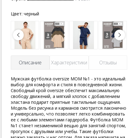
Цвет:
черный
Описание
Характеристики
Отзывы
Мужская футболка oversize MOM №1 - это идеальный
выбор для комфорта и стиля в повседневной жизни.
Свободный крой oversize обеспечит максимальную
свободу движений, а мягкий хлопок с добавлением
эластана подарит приятные тактильные ощущения.
Модель без рисунка и карманов смотрится лаконично
и универсально, что позволяет легко комбинировать
ее с любыми элементами гардероба. Футболка MOM
№1 станет незаменимой вещью для занятий спортом,
прогулок с друзьями или учебы. Такие футболки
можно заказать у нас оптом. Для заказа напишите на