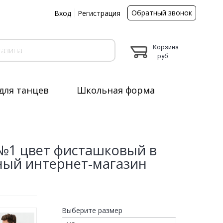
Обратный звонок
ы
Вход
Регистрация
Корзина
руб.
для танцев
Школьная форма
№1 цвет фисташковый в
ный интернет-магазин
Выберите размер