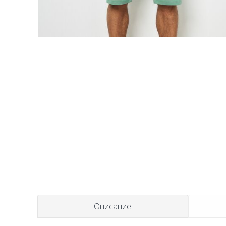
t
Описание