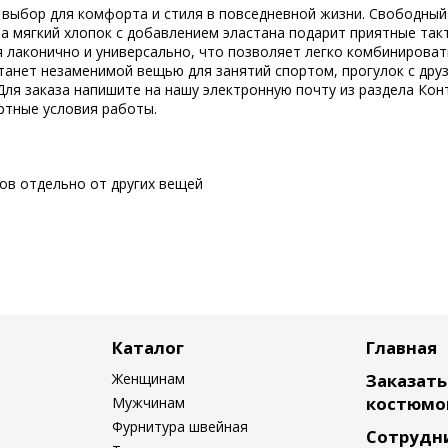
 выбор для комфорта и стиля в повседневной жизни. Свободный
 а мягкий хлопок с добавлением эластана подарит приятные та
 лаконично и универсально, что позволяет легко комбинироват
нет незаменимой вещью для занятий спортом, прогулок с дру
Для заказа напишите на нашу электронную почту из раздела Кон
ртные условия работы.
сов отдельно от других вещей
Каталог
Главная
Женщинам
Заказат
костюмо
Мужчинам
Фурнитура швейная
Сотрудн