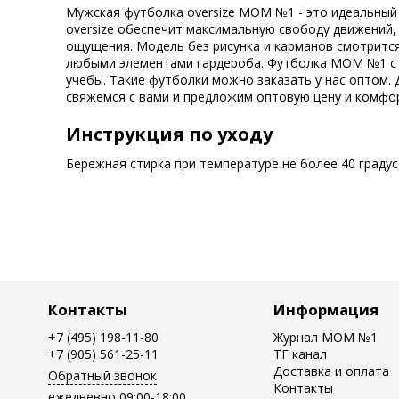
Мужская футболка oversize MOM №1 - это идеальный
oversize обеспечит максимальную свободу движений,
ощущения. Модель без рисунка и карманов смотрится
любыми элементами гардероба. Футболка MOM №1 ста
учебы. Такие футболки можно заказать у нас оптом. 
свяжемся с вами и предложим оптовую цену и комфо
Инструкция по уходу
Бережная стирка при температуре не более 40 граду
Контакты
Информация
+7 (495) 198-11-80
Журнал MOM №1
+7 (905) 561-25-11
ТГ канал
Доставка и оплата
Обратный звонок
Контакты
ежедневно 09:00-18:00