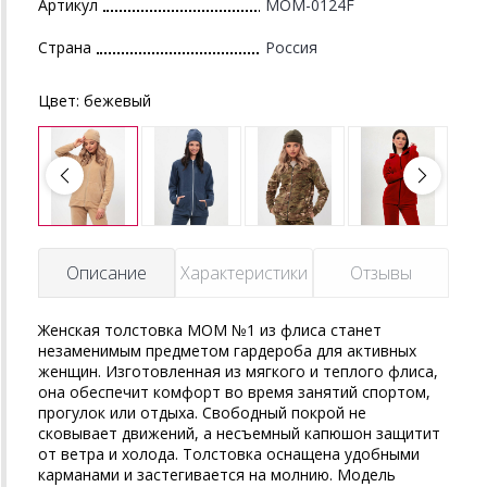
Артикул
MOM-0124F
Страна
Россия
Цвет:
бежевый
Описание
Характеристики
Отзывы
Женская толстовка MOM №1 из флиса станет
незаменимым предметом гардероба для активных
женщин. Изготовленная из мягкого и теплого флиса,
она обеспечит комфорт во время занятий спортом,
прогулок или отдыха. Свободный покрой не
сковывает движений, а несъемный капюшон защитит
от ветра и холода. Толстовка оснащена удобными
карманами и застегивается на молнию. Модель