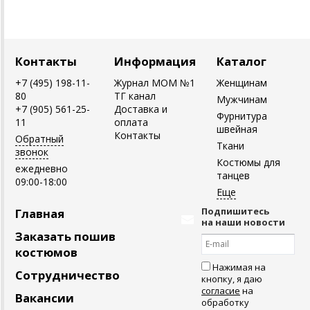
Контакты
Информация
Каталог
+7 (495) 198-11-
Журнал MOM №1
Женщинам
80
ТГ канал
Мужчинам
+7 (905) 561-25-
Доставка и
Фурнитура
11
оплата
швейная
Контакты
Обратный
Ткани
звонок
Костюмы для
ежедневно
танцев
09:00-18:00
Подпишитесь
Главная
на наши новости
Заказать пошив
костюмов
Нажимая на
Сотрудничество
кнопку, я даю
согласие
на
Вакансии
обработку