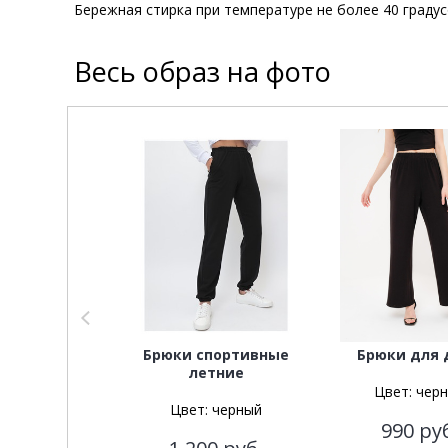
Бережная стирка при температуре не более 40 граду
Весь образ на фото
Брюки спортивные
Брюки для 
летние
Цвет:
чер
Цвет:
черный
990
ру