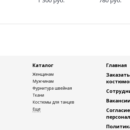
1 300
руб.
780
руб.
Каталог
Главная
Женщинам
Заказат
костюмо
Мужчинам
Фурнитура швейная
Сотрудн
Ткани
Ваканси
Костюмы для танцев
Согласие
персона
Политик