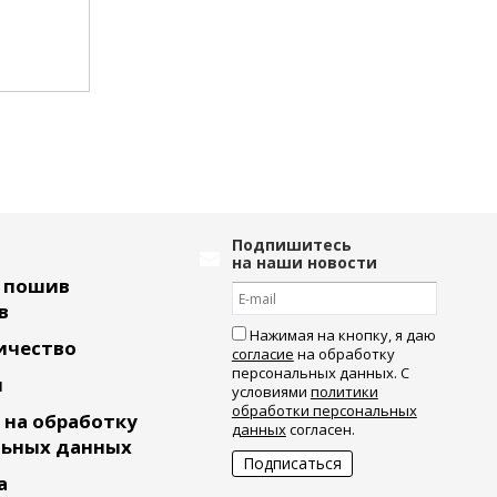
1 100
руб.
2 200
руб.
Подпишитесь
на наши новости
ь пошив
в
Нажимая на кнопку, я даю
ичество
согласие
на обработку
персональных данных. С
и
условиями
политики
обработки персональных
 на обработку
данных
согласен.
льных данных
а