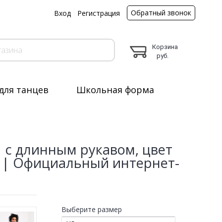
Обратный звонок
ы
Вход
Регистрация
Корзина
руб.
для танцев
Школьная форма
 с длинным рукавом, цвет
й | Официальный интернет-
Выберите размер