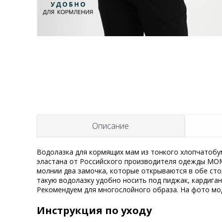
t
Описание
Водолазка для кормящих мам из тонкого хлопчатоб
эластана от Российского производителя одежды MOM
молнии два замочка, которые открываются в обе сто
такую водолазку удобно носить под пиджак, кардиган,
Рекомендуем для многослойного образа. На фото мод
Инструкция по уходу