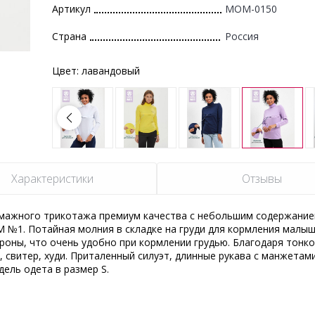
Артикул
MOM-0150
Страна
Россия
Цвет:
лавандовый
Характеристики
Отзывы
умажного трикотажа премиум качества с небольшим содержани
 №1. Потайная молния в складке на груди для кормления малыш
роны, что очень удобно при кормлении грудью. Благодаря тонко
 свитер, худи. Приталенный силуэт, длинные рукава с манжетами
ель одета в размер S.