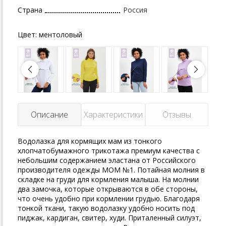
Страна
Россия
Цвет:
ментоловый
Описание
Характеристики
Отзывы
Водолазка для кормящих мам из тонкого
хлопчатобумажного трикотажа премиум качества с
небольшим содержанием эластана от Российского
производителя одежды MOM №1. Потайная молния в
складке на груди для кормления малыша. На молнии
два замочка, которые открываются в обе стороны,
что очень удобно при кормлении грудью. Благодаря
тонкой ткани, такую водолазку удобно носить под
пиджак, кардиган, свитер, худи. Приталенный силуэт,