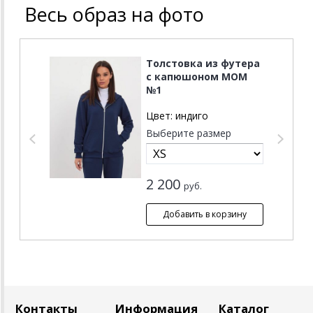
Весь образ на фото
Толстовка из футера
с капюшоном MOM
№1
Цвет:
индиго
Выберите размер
2 200
руб.
Контакты
Информация
Каталог